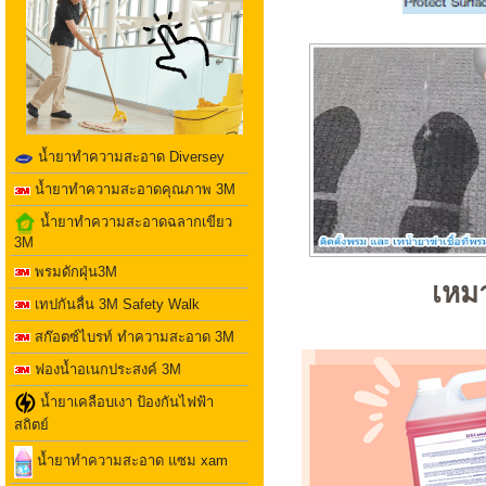
น้ำยาทำความสะอาด Diversey
น้ำยาทำความสะอาดคุณภาพ 3M
น้ำยาทำความสะอาดฉลากเขียว
3M
พรมดักฝุ่น3M
เหมา
เทปกันลื่น 3M Safety Walk
สก๊อตซ์ไบรท์ ทำความสะอาด 3M
ฟองน้ำอเนกประสงค์ 3M
น้ำยาเคลือบเงา ป้องกันไฟฟ้า
สถิตย์
น้ำยาทำความสะอาด แซม xam