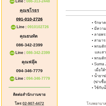
Line :
086-313-2448
คุณชโรธร
091-010-2726
• รักษา
Line :
0910102726
• มีควา
• ลายพร
คุณธนทัต
• สามารถ
086-342-2399
• พรมดัก
และสาม
Line :
086-342-2399
•
พรมดัก
คุณฟลุ๊ค
• Suma J
เมื่อใต้ร
094-346-7779
• น้ำยา
Line :
094-346-7779
(ฆ่าเชื้
............................................
• ใช้กับน
ติดต่อสำนักงานขาย
โทร
02-907-4472
โรงพยาบาล,