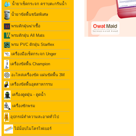
น้ำยาเช็ดกระจก คราบตะกรันน้ำ
น้ำยาขัดพื้นชนิดพิเศษ
พรมดักฝุ่นฆ่าเชื้อ
พรมดักฝุ่น All Mats
พรม PVC ดักฝุ่น Starflex
เครื่องมือเช็ดกระจก Unger
เครื่องขัดพื้น Champion
อะไหล่เครื่องขัด แผ่นขัดพื้น 3M
เครื่องขัดพื้นอุตสาหกรรม
เครื่องดูดฝุ่น - ดูดน้ำ
เครื่องซักพรม
อุปกรณ์ทำความสะอาดทั่วไป
ไม้ม็อบไมโครไฟเบอร์