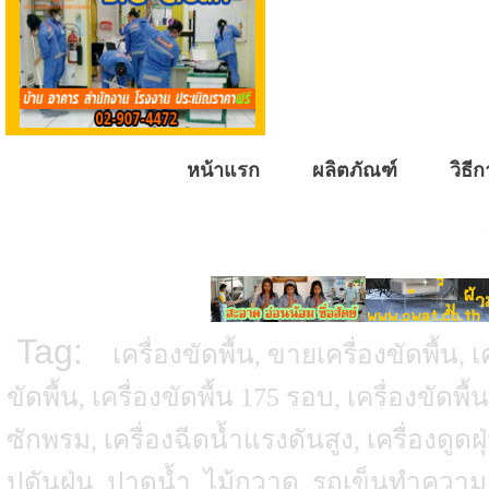
หน้าแรก
ผลิตภัณฑ์
วิธีก
Tag:
เครื่องขัดพื้น, ขายเครื่องขัดพื้น, เ
ขัดพื้น, เครื่องขัดพื้น 175 รอบ, เครื่องขัดพื้
ซักพรม, เครื่องฉีดน้ำแรงดันสูง, เครื่องดูดฝ
ปดันฝุ่น, ปาดน้ำ, ไม้กวาด, รถเข็นทำคว