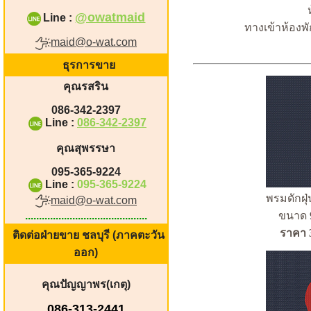
@owatmaid
Line :
ทางเข้าห้องพั
maid@o-wat.com
ธุรการขาย
คุณ
รสริน
086-342-2397
Line :
086-342-2397
คุณสุพรรษา
095-365-9224
Line :
095-365-9224
พรมดักฝุ่
maid@o-wat.com
............................................
ขนาด 
ราคา 
ติดต่อฝ่ายขาย ชลบุรี (ภาคตะวัน
ออก)
คุณปัญญาพร(เกตุ)
086-313-2441