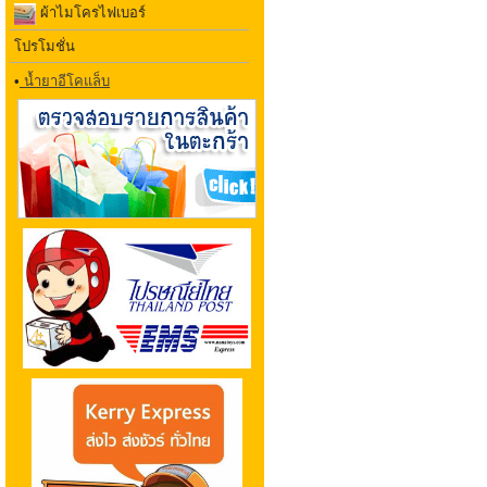
ผ้าไมโครไฟเบอร์
โปรโมชั่น
•
น้ำยาอีโคแล็บ