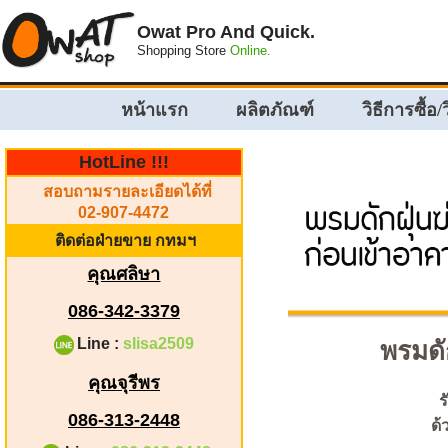
Owat Pro And Quick.
Shopping Store
Online.
หน้าแรก
ผลิตภัณฑ์
วิธีการซื้อ/
HotLine !!!
สอบถามรายละเอียดได้ที่
02-907-4472
ติดต่อฝ่ายขาย กทมฯ
คุณศลิษา
086-342-3379
Line :
slisa2509
พรมดั
คุณจุรีพร
ร
086-313-2448
ด้