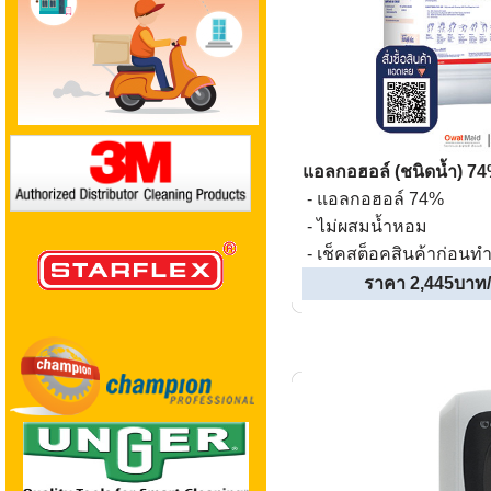
แอลกอฮอล์
(ชนิดน้ำ) 7
- แอลกอฮอล์ 74%
- ไม่ผสมน้ำหอม
- เช็คสต็อคสินค้าก่อนทำ
ราคา 2,445บาท/