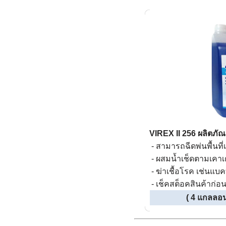
VIREX II 256 ผลิตภั
-
สามารถฉีดพ่นพื้นที่เพ
-
ผสมน้ำเช็ดตามเคาเต
- ฆ่าเชื้อโรค เช่นแบค
- เช็คสต็อคสินค้าก่อน
( 4 แกลลอน