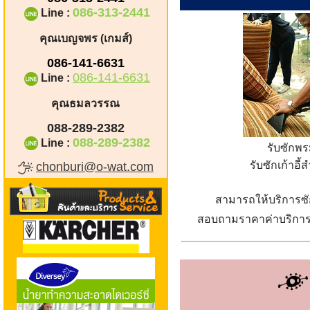
086-313-2441
Line :
คุณเบญจพร (เกมส์)
086-141-6631
086-141-6631
Line :
คุณธมลวรรณ
088-289-2382
088-289-2382
Line :
รับซักพ
รับซักเก้าอี
chonburi@o-wat.com
สามารถให้บริการซั
สอบถามราคาค่าบริกา