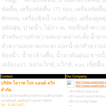
ขัดพื้น, เครื่องขัดพื้น 175 รอบ, เครื่องขัดพื้
ซักพรม, เครื่องฉีดน้ำแรงดันสูง, เครื่องดูดฝ
ปดันฝุ่น, ปาดน้ำ, ไม้กวาด, รถเข็นทำคว
สำหรับงานทำความสะอาดต่างๆ ทั้ง น้ำยา
ทำความสะอาดกระจก และน้ำยาทำความสะอาด
ห้องน้ำ, น้ำยาล้างพื้น, น้ำยาดันฝุ่นม ขาย
เคลือบเงา, ลอกแว็กซ์, แว็กซ์, wax, เช็ดพื้น, ถ
Contact:
Our Company:
http://www.owatmaid.
บริษัท โอวาท โปร แอนด์ ควิก
http://www.owatmaid.
จำกัด
- บริการทำความสะอาด
20,22,24,26 ซอยสีหบุรานุกิจ4 ถนนสีหบุรานุกิจ
- บริการแม่บ้านประจำสำนักง
แขวงมีนบุรี เขตมีนบุรี กรุงเทพฯ 10510
- บริการงาน Big Clean
Tel : 0-2907-4472