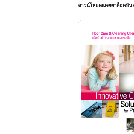
ดาวน์โหลดแคตตาล็อคสินค้าไ