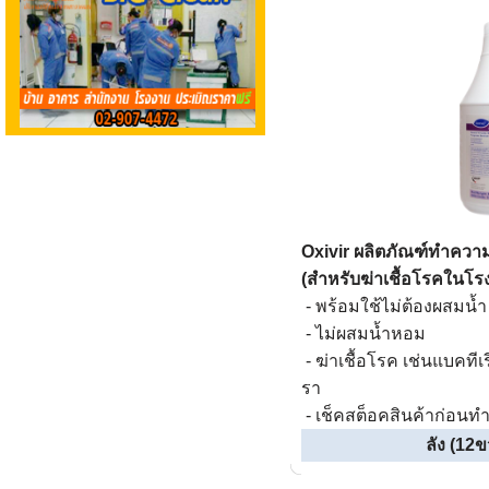
Oxivir
ผลิตภัณฑ์
ทำควา
(
สำหรับฆ่าเชื้อโรคใน
โร
- พร้อมใช้ไม่ต้องผสมน้ำ
- ไม่ผสมน้ำหอม
- ฆ่าเชื้อโรค เช่นแบคทีเ
รา
- เช็คสต็อคสินค้าก่อนทำ
ลัง (12