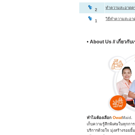
ทำความสะอาดคร
2
วิธีทำความสะอาด
1
• About Us // เกี่ยวก
ทำไมต้องเลือก
Owat
Maid.
เก็บความรู้สึกพิเศษในทุกการบ
บริการด้วยใจ มุ่งสร้างรอยยิ้ม