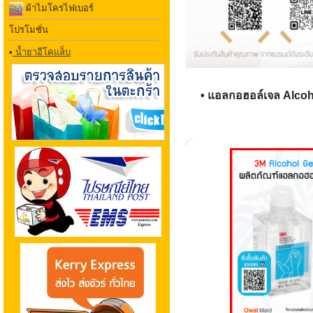
ผ้าไมโครไฟเบอร์
โปรโมชั่น
•
น้ำยาอีโคแล็บ
• แอลกอฮอล์เจล Alcoh