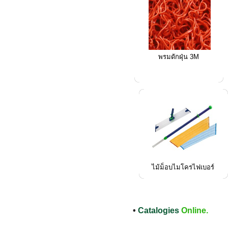
พรมดักฝุ่น 3M
ไม้ม็อบไมโครไฟเบอร์
•
Catalogies
Online.