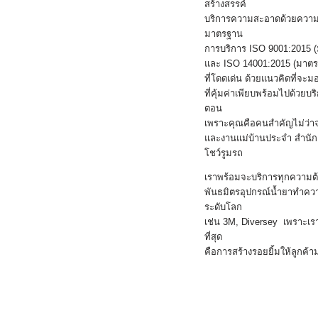
สร้างสรรค์
บริการความสะอาดด้วยความอ่
มาตรฐาน
การบริการ ISO 9001:2015
และ ISO 14001:2015 (มาตร
ที่โดดเด่น ด้วยแนวคิดที่
ที่คุ้มค่าเพียบพร้อมไปด้วยบริ
ตอน
เพราะคุณคือคนสำคัญไม่ว่าจะ
และงานแม่บ้านประจำ สำนั
โชว์รูมรถ
เราพร้อมจะบริการทุกความต
พันธมิตรอุปกรณ์น้ำยาทำความส
ระดับโลก
เช่น 3M, Diversey เพราะเราเ
ที่สุด
คือการสร้างรอยยิ้มให้ลูกค้าม