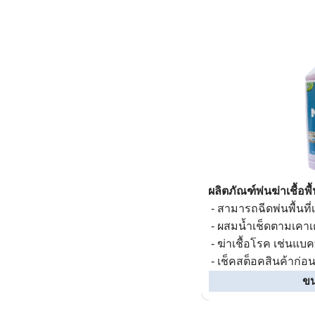
ผลิตภัณฑ์
พ่นฆ่าเชื้อ
-
สามารถฉีดพ่นพื้นที่เพ
-
ผสมน้ำเช็ดตามเคาเต
-
ฆ่าเชื้อโรค เช่นแบคท
- เช็คสต็อคสินค้าก่อน
ขน