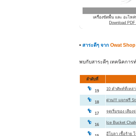
เครื่องขัดพื้น และ อะไ
Download PDF 
•
สาระดีๆ จาก
Owat Shop
พบกับสาระดีๆ เทคนิคการทำ
ลำดับที่
10 คำศัพท์ที่เหล
19
ด่วน!!! แจกฟรี S
18
จุดเริ่มของ เสียง
17
Ice Bucket Chall
16
อีโบลา เชื้อร้าย
15