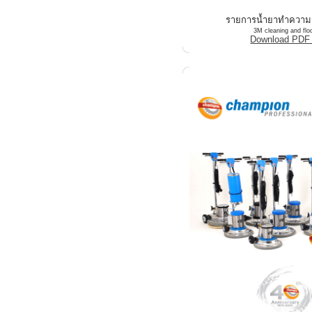
รายการน้ำยาทำความ
3M cleaning and flo
Download PDF 